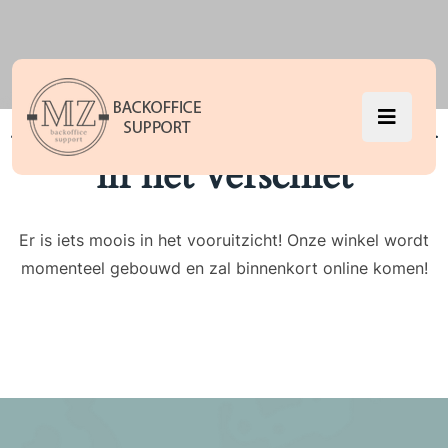
Er zijn geweldige dingen
in het verschiet
Er is iets moois in het vooruitzicht! Onze winkel wordt
momenteel gebouwd en zal binnenkort online komen!