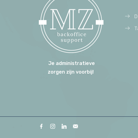
D
T
Je administratieve
zorgen zijn voorbij!