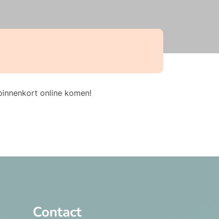
erschiet
binnenkort online komen!
Contact