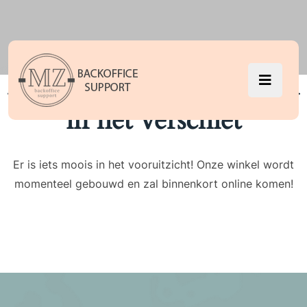
Er zijn geweldige dingen
in het verschiet
Er is iets moois in het vooruitzicht! Onze winkel wordt
momenteel gebouwd en zal binnenkort online komen!